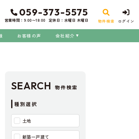
059-373-5575
営業時間：9:00〜18:00
定休日：水曜日 木曜日
物件検索
ログイン
報
お客様の声
会社紹介
SEARCH
物件検索
種別選択
土地
新築一戸建て