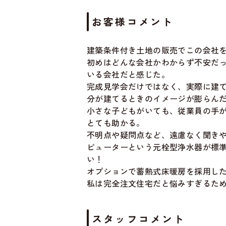
お客様コメント
建築条件付き土地の販売でこの会社
初めはどんな会社かわからず不安だ
いる会社だと感じた。
完成見学会だけではなく、実際に建
分が建てるときのイメージが膨らん
小さな子どもがいても、従業員の手
とても助かる。
不明点や疑問点など、遠慮なく聞き
ビューターという元栓型浄水器が標
い！
オプションで蓄熱式床暖房を採用し
私は完全注文住宅だと悩みすぎるた
スタッフコメント