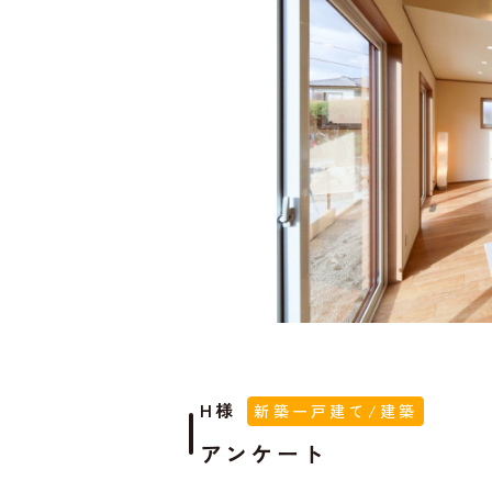
H様
新築一戸建て/建築
アンケート