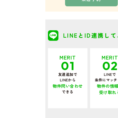
LINEとID連携し
MERIT
MERI
01
0
友達追加で
LINEで
LINEから
条件にマッチ
物件問い合わせ
物件の情
できる
受け取れ