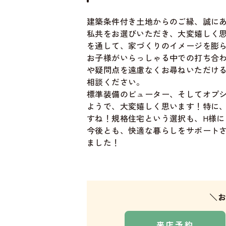
建築条件付き土地からのご縁、誠に
私共をお選びいただき、大変嬉しく
を通して、家づくりのイメージを膨
お子様がいらっしゃる中での打ち合
や疑問点を遠慮なくお尋ねいただけ
相談ください。
標準装備のビューター、そしてオプ
ようで、大変嬉しく思います！特に
すね！規格住宅という選択も、H様
今後とも、快適な暮らしをサポート
ました！
＼
来店予約