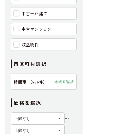
中古一戸建て
中古マンション
収益物件
市区町村選択
鈴鹿市
地域を選択
（
566件
）
価格を選択
〜