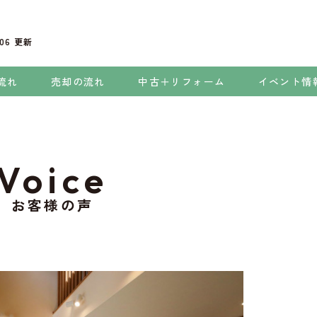
.06
更新
流れ
売却の流れ
中古＋リフォーム
イベント情
Voice
お客様の声