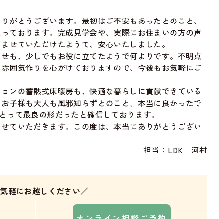
ありがとうございます。最初はご不安もあったとのこと、
思っております。完成見学会や、実際にお住まいの方の声
らませていただけたようで、安心いたしました。
わせも、少しでもお役に立てたようで何よりです。不明点
る雰囲気作りを心がけておりますので、今後もお気軽にご
ションの蓄熱式床暖房も、快適な暮らしに貢献できている
、お子様も大人も風邪知らずとのこと、本当に良かったで
にとって最良の形だったと確信しております。
させていただきます。この度は、本当にありがとうござい
担当：LDK 河村
お気軽にお越しください／
オンライン相談ご予約