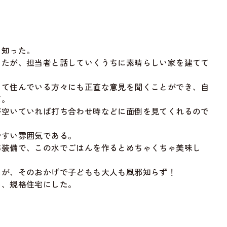
を知った。
ったが、担当者と話していくうちに素晴らしい家を建てて
てて住んでいる方々にも正直な意見を聞くことができ、自
だ。
が空いていれば打ち合わせ時などに面倒を見てくれるので
やすい雰囲気である。
準装備で、この水でごはんを作るとめちゃくちゃ美味し
たが、そのおかげで子どもも大人も風邪知らず！
め、規格住宅にした。