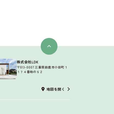
株式会社LDK
〒513-0007 三重県鈴鹿市小田町１
１７４番地の５２
地図を開く