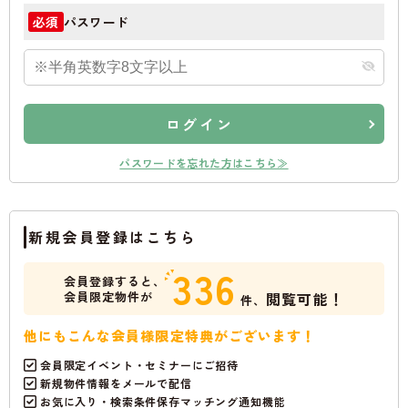
パスワード
必須
ログイン
パスワードを忘れた方はこちら≫
新規会員登録はこちら
336
会員登録すると、
会員限定物件が
閲覧可能！
件、
他にもこんな会員様限定特典がございます！
会員限定イベント・セミナーにご招待
新規物件情報をメールで配信
お気に入り・検索条件保存マッチング通知機能