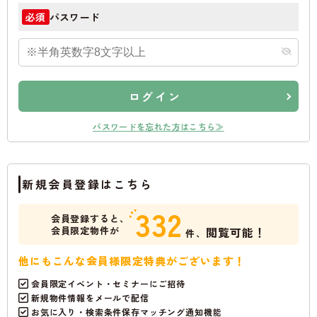
パスワード
必須
ログイン
パスワードを忘れた方はこちら≫
新規会員登録はこちら
332
会員登録すると、
会員限定物件が
閲覧可能！
件、
他にもこんな会員様限定特典がございます！
会員限定イベント・セミナーにご招待
新規物件情報をメールで配信
お気に入り・検索条件保存マッチング通知機能