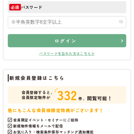
パスワード
必須
ログイン
パスワードを忘れた方はこちら≫
新規会員登録はこちら
332
会員登録すると、
会員限定物件が
閲覧可能！
件、
他にもこんな会員様限定特典がございます！
会員限定イベント・セミナーにご招待
新規物件情報をメールで配信
お気に入り・検索条件保存マッチング通知機能