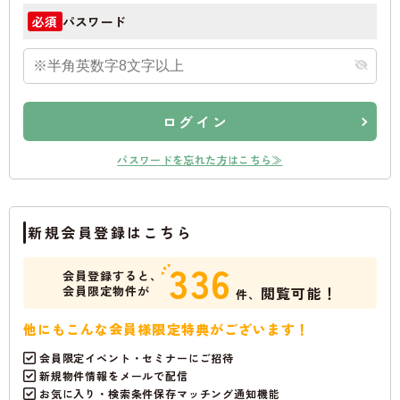
パスワード
必須
ログイン
パスワードを忘れた方はこちら≫
新規会員登録はこちら
336
会員登録すると、
会員限定物件が
閲覧可能！
件、
他にもこんな会員様限定特典がございます！
会員限定イベント・セミナーにご招待
新規物件情報をメールで配信
お気に入り・検索条件保存マッチング通知機能