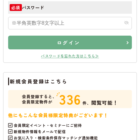
パスワード
必須
ログイン
パスワードを忘れた方はこちら≫
新規会員登録はこちら
336
会員登録すると、
会員限定物件が
閲覧可能！
件、
他にもこんな会員様限定特典がございます！
会員限定イベント・セミナーにご招待
新規物件情報をメールで配信
お気に入り・検索条件保存マッチング通知機能