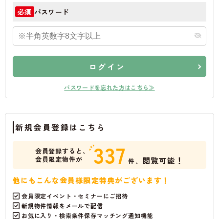
パスワード
必須
ログイン
パスワードを忘れた方はこちら≫
新規会員登録はこちら
337
会員登録すると、
会員限定物件が
閲覧可能！
件、
他にもこんな会員様限定特典がございます！
会員限定イベント・セミナーにご招待
新規物件情報をメールで配信
お気に入り・検索条件保存マッチング通知機能