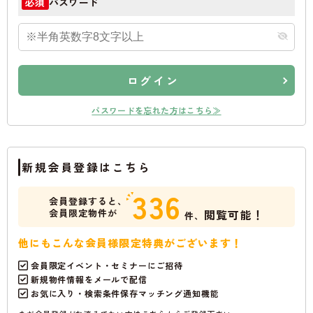
パスワード
必須
ログイン
パスワードを忘れた方はこちら≫
新規会員登録はこちら
336
会員登録すると、
会員限定物件が
閲覧可能！
件、
他にもこんな会員様限定特典がございます！
会員限定イベント・セミナーにご招待
新規物件情報をメールで配信
お気に入り・検索条件保存マッチング通知機能