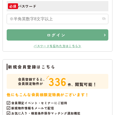
パスワード
必須
ログイン
パスワードを忘れた方はこちら≫
新規会員登録はこちら
336
会員登録すると、
会員限定物件が
閲覧可能！
件、
他にもこんな会員様限定特典がございます！
会員限定イベント・セミナーにご招待
新規物件情報をメールで配信
お気に入り・検索条件保存マッチング通知機能