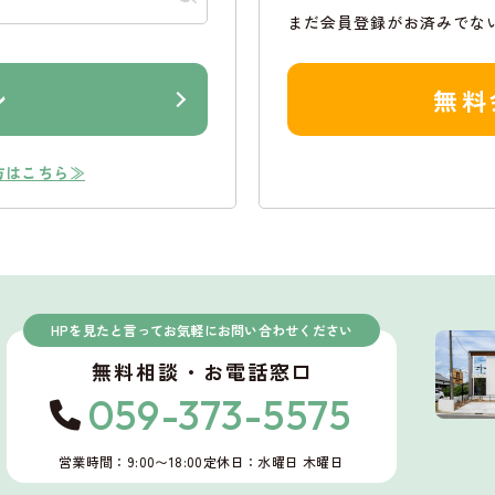
まだ会員登録がお済みでな
ン
無料
方はこちら≫
HPを見たと言ってお気軽にお問い合わせください
無料相談・お電話窓口
059-373-5575
営業時間：9:00〜18:00
定休日：水曜日 木曜日