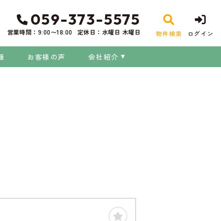
059-373-5575
営業時間：9:00〜18:00
定休日：水曜日 木曜日
物件検索
ログイン
報
お客様の声
会社紹介