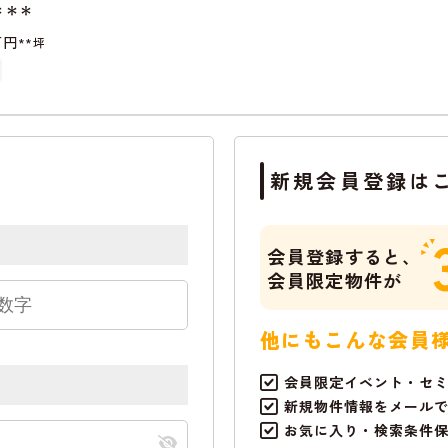
＊＊＊
万円
**坪
新規会員登録は
会員登録すると、
会員限定物件が
他にもこんな会員
会員限定イベント・セ
新規物件情報をメール
お気に入り・検索条件