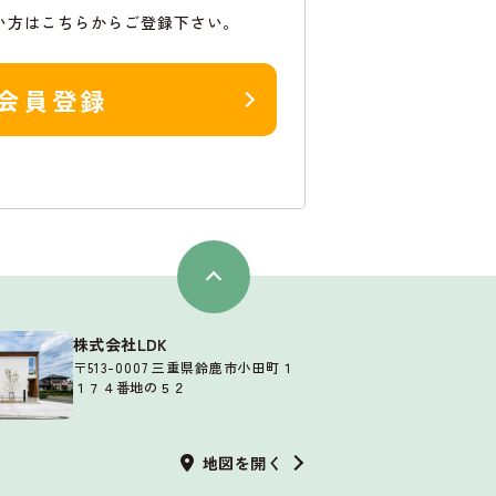
い方はこちらからご登録下さい。
会員登録
株式会社LDK
〒513-0007 三重県鈴鹿市小田町１
１７４番地の５２
地図を開く