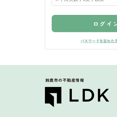
ログイ
パスワードを忘れた
鈴鹿市
の不動産情報