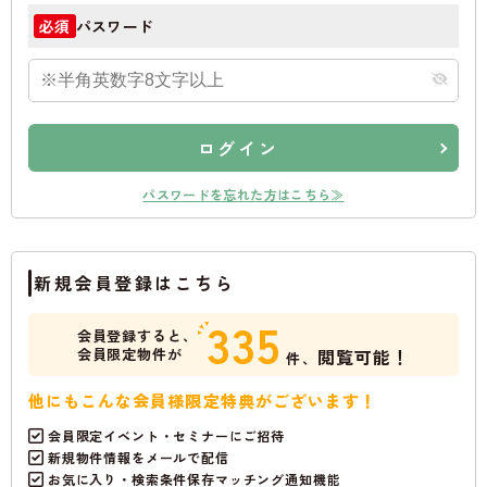
パスワード
必須
ログイン
パスワードを忘れた方はこちら≫
新規会員登録はこちら
335
会員登録すると、
会員限定物件が
閲覧可能！
件、
他にもこんな会員様限定特典がございます！
会員限定イベント・セミナーにご招待
新規物件情報をメールで配信
お気に入り・検索条件保存マッチング通知機能