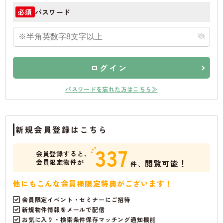
パスワード
必須
ログイン
パスワードを忘れた方はこちら≫
新規会員登録はこちら
337
会員登録すると、
会員限定物件が
閲覧可能！
件、
他にもこんな会員様限定特典がございます！
会員限定イベント・セミナーにご招待
新規物件情報をメールで配信
お気に入り・検索条件保存マッチング通知機能