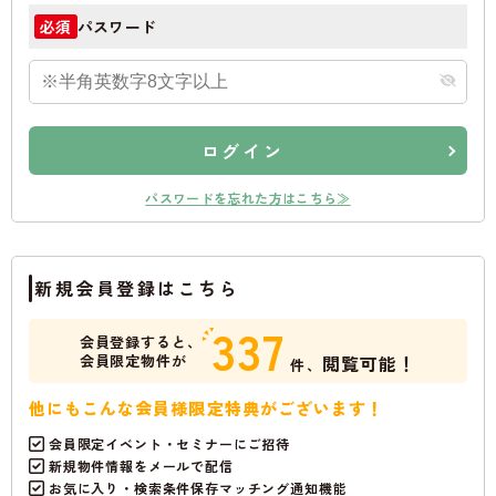
パスワード
必須
ログイン
パスワードを忘れた方はこちら≫
新規会員登録はこちら
337
会員登録すると、
会員限定物件が
閲覧可能！
件、
他にもこんな会員様限定特典がございます！
会員限定イベント・セミナーにご招待
新規物件情報をメールで配信
お気に入り・検索条件保存マッチング通知機能