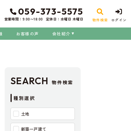
059-373-5575
営業時間：9:00〜18:00
定休日：水曜日 木曜日
物件検索
ログイン
報
お客様の声
会社紹介
SEARCH
物件検索
種別選択
土地
新築一戸建て