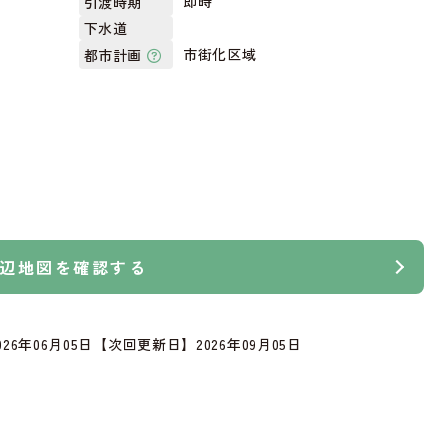
即時
引渡時期
下水道
市街化区域
都市計画
辺地図を確認する
26年06月05日
【次回更新日】2026年09月05日