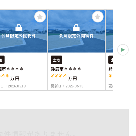
会員限定公開物件
会員限定公開物件
会員限定
地
土地
土地
鹿市＊＊＊＊
鈴鹿市＊＊＊＊
鈴鹿市＊＊＊
***
****
****
万円
万円
万円
新日：
2026.05.18
更新日：
2026.05.18
更新日：
2026.05
物件情報がありません。