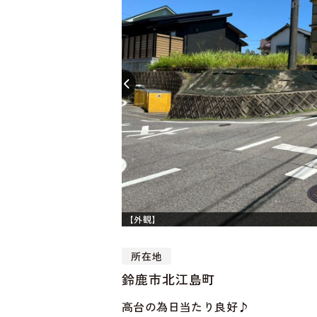
【外観】
LDK
所在地
鈴鹿市北江島町
高台の為日当たり良好♪