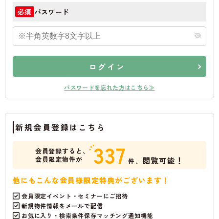
パスワード
必須
ログイン
パスワードを忘れた方はこちら≫
新規会員登録はこちら
337
会員登録すると、
会員限定物件が
閲覧可能！
件、
他にもこんな会員様限定特典がございます！
会員限定イベント・セミナーにご招待
新規物件情報をメールで配信
お気に入り・検索条件保存マッチング通知機能