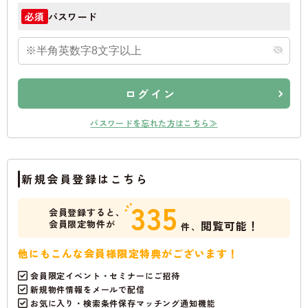
パスワード
必須
ログイン
パスワードを忘れた方はこちら≫
新規会員登録はこちら
335
会員登録すると、
会員限定物件が
閲覧可能！
件、
他にもこんな会員様限定特典がございます！
会員限定イベント・セミナーにご招待
新規物件情報をメールで配信
お気に入り・検索条件保存マッチング通知機能