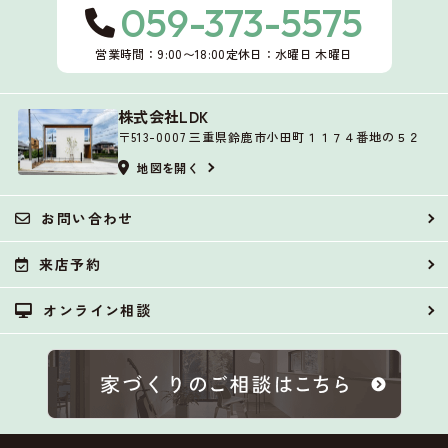
059-373-5575
営業時間：9:00〜18:00
定休日：水曜日 木曜日
株式会社LDK
〒513-0007 三重県鈴鹿市小田町１１７４番地の５２
地図を開く
お問い合わせ
来店予約
オンライン相談